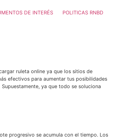
MENTOS DE INTERÉS
POLITICAS RNBD
argar ruleta online ya que los sitios de
más efectivos para aumentar tus posibilidades
. Supuestamente, ya que todo se soluciona
 bote progresivo se acumula con el tiempo. Los