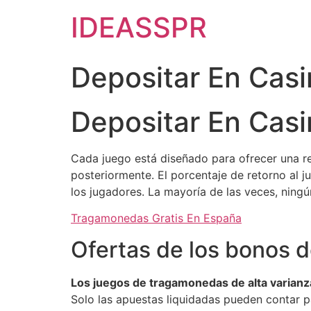
Ir
IDEASSPR
al
contenido
Depositar En Cas
Depositar En Cas
Cada juego está diseñado para ofrecer una re
posteriormente. El porcentaje de retorno al 
los jugadores. La mayoría de las veces, ning
Tragamonedas Gratis En España
Ofertas de los bonos d
Los juegos de tragamonedas de alta varianza
Solo las apuestas liquidadas pueden contar pa