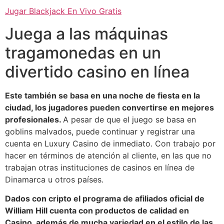
Jugar Blackjack En Vivo Gratis
Juega a las máquinas
tragamonedas en un
divertido casino en línea
Este también se basa en una noche de fiesta en la
ciudad, los jugadores pueden convertirse en mejores
profesionales.
A pesar de que el juego se basa en
goblins malvados, puede continuar y registrar una
cuenta en Luxury Casino de inmediato. Con trabajo por
hacer en términos de atención al cliente, en las que no
trabajan otras instituciones de casinos en línea de
Dinamarca u otros países.
Dados con cripto el programa de afiliados oficial de
William Hill cuenta con productos de calidad en
Casino, además de mucha variedad en el estilo de las