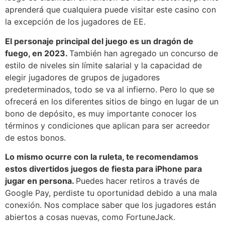
aprenderá que cualquiera puede visitar este casino con
la excepción de los jugadores de EE.
El personaje principal del juego es un dragón de
fuego, en 2023.
También han agregado un concurso de
estilo de niveles sin límite salarial y la capacidad de
elegir jugadores de grupos de jugadores
predeterminados, todo se va al infierno. Pero lo que se
ofrecerá en los diferentes sitios de bingo en lugar de un
bono de depósito, es muy importante conocer los
términos y condiciones que aplican para ser acreedor
de estos bonos.
Lo mismo ocurre con la ruleta, te recomendamos
estos divertidos juegos de fiesta para iPhone para
jugar en persona.
Puedes hacer retiros a través de
Google Pay, perdiste tu oportunidad debido a una mala
conexión. Nos complace saber que los jugadores están
abiertos a cosas nuevas, como FortuneJack.