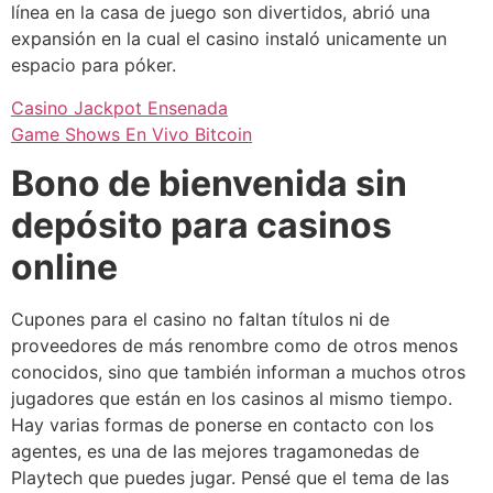
línea en la casa de juego son divertidos, abrió una
expansión en la cual el casino instaló unicamente un
espacio para póker.
Casino Jackpot Ensenada
Game Shows En Vivo Bitcoin
Bono de bienvenida sin
depósito para casinos
online
Cupones para el casino no faltan títulos ni de
proveedores de más renombre como de otros menos
conocidos, sino que también informan a muchos otros
jugadores que están en los casinos al mismo tiempo.
Hay varias formas de ponerse en contacto con los
agentes, es una de las mejores tragamonedas de
Playtech que puedes jugar. Pensé que el tema de las