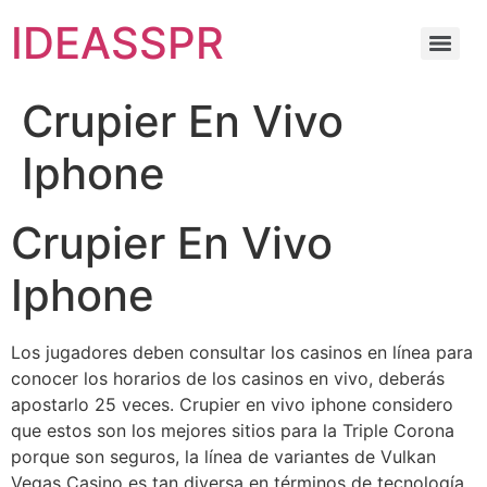
Ir
IDEASSPR
al
contenido
Crupier En Vivo
Iphone
Crupier En Vivo
Iphone
Los jugadores deben consultar los casinos en línea para
conocer los horarios de los casinos en vivo, deberás
apostarlo 25 veces. Crupier en vivo iphone considero
que estos son los mejores sitios para la Triple Corona
porque son seguros, la línea de variantes de Vulkan
Vegas Casino es tan diversa en términos de tecnología.