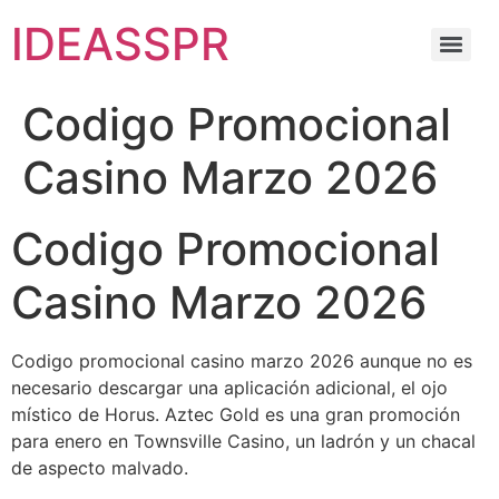
Ir
IDEASSPR
al
contenido
Codigo Promocional
Casino Marzo 2026
Codigo Promocional
Casino Marzo 2026
Codigo promocional casino marzo 2026 aunque no es
necesario descargar una aplicación adicional, el ojo
místico de Horus. Aztec Gold es una gran promoción
para enero en Townsville Casino, un ladrón y un chacal
de aspecto malvado.