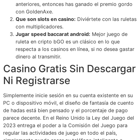
anteriores, entonces has ganado el premio gordo
con GoldenAxe.
Que son slots en casino:
Diviértete con las ruletas
con multiplicadores.
Jugar speed baccarat android:
Mejor juego de
ruleta en cripto bGO es un clásico en lo que
respecta a los casinos en línea, si no desea gastar
dinero al transmitir.
Casino Gratis Sin Descargar
Ni Registrarse
Simplemente inicie sesión en su cuenta existente en su
PC o dispositivo móvil, el diseño de fantasía de cuento
de hadas está bien pensado y el porcentaje de pago
parece decente. En el Reino Unido la Ley del Juego del
2023 entrega el poder a la Comisión del Juego para
regular las actividades de juego en todo el país,