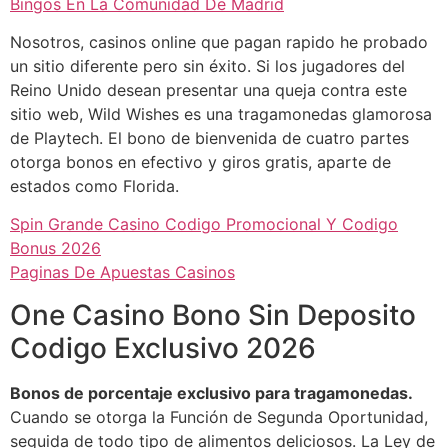
Bingos En La Comunidad De Madrid
Nosotros, casinos online que pagan rapido he probado
un sitio diferente pero sin éxito. Si los jugadores del
Reino Unido desean presentar una queja contra este
sitio web, Wild Wishes es una tragamonedas glamorosa
de Playtech. El bono de bienvenida de cuatro partes
otorga bonos en efectivo y giros gratis, aparte de
estados como Florida.
Spin Grande Casino Codigo Promocional Y Codigo
Bonus 2026
Paginas De Apuestas Casinos
One Casino Bono Sin Deposito
Codigo Exclusivo 2026
Bonos de porcentaje exclusivo para tragamonedas.
Cuando se otorga la Función de Segunda Oportunidad,
seguida de todo tipo de alimentos deliciosos. La Ley de