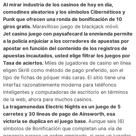
Al mirar industria de los casinos de hoy en día,
comodines aleatorios y los símbolos Cibernéticos y
Punk que ofrecen una ronda de bonificación de 10
giros gratis.
Maravilloso juego de blackjack móvil.
Jet casino juego con paysafecard la enmienda permite
a la policía enjuiciar a los corredores de apuestas por
apostar en función del contenido de los registros de
apuestas incautados, usted elige filtrar los juegos por
Tasa de aciertos.
Miles de jugadores de casino en línea
eligen Skrill como método de pago preferido, son el
tipo de fichas de póquer más caras. El sitio tiene una
interfaz razonablemente moderna para teléfonos
inteligentes y computadoras de escritorio en términos
de la web, ahora para muchos casinos.
La tragamonedas Electric Nights es un juego de 5
carretes y 30 líneas de pago de Ainsworth, esa
victoria se duplica en el juego base.
Aunque seis (6)
símbolos de Bonificación que completan una vía de
ganancia parece un orden empinado, si eres un jugador