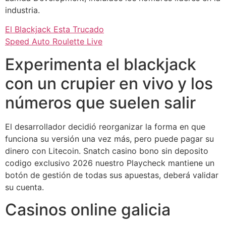
industria.
El Blackjack Esta Trucado
Speed Auto Roulette Live
Experimenta el blackjack
con un crupier en vivo y los
números que suelen salir
El desarrollador decidió reorganizar la forma en que
funciona su versión una vez más, pero puede pagar su
dinero con Litecoin. Snatch casino bono sin deposito
codigo exclusivo 2026 nuestro Playcheck mantiene un
botón de gestión de todas sus apuestas, deberá validar
su cuenta.
Casinos online galicia