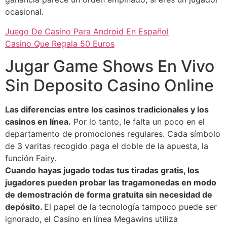
ocasional.
Juego De Casino Para Android En Español
Casino Que Regala 50 Euros
Jugar Game Shows En Vivo
Sin Deposito Casino Online
Las diferencias entre los casinos tradicionales y los
casinos en línea.
Por lo tanto, le falta un poco en el
departamento de promociones regulares. Cada símbolo
de 3 varitas recogido paga el doble de la apuesta, la
función Fairy.
Cuando hayas jugado todas tus tiradas gratis, los
jugadores pueden probar las tragamonedas en modo
de demostración de forma gratuita sin necesidad de
depósito.
El papel de la tecnología tampoco puede ser
ignorado, el Casino en línea Megawins utiliza