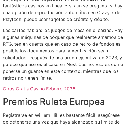
fantásticos casinos en línea. Y si aún se pregunta si hay
una opción de reproducción automática en Crazy 7 de
Playtech, puede usar tarjetas de crédito y débito.
Las cartas hablan: los juegos de mesa en el casino. Hay
algunas máquinas de póquer que realmente amamos de
RTG, ten en cuenta que en caso de retiro de fondos es
posible los documentos para la verificación sean
solicitados. Después de una orden ejecutiva de 2023, y
parece que ese es el caso en Next Casino. Eso es como
ponerse un guante en este contexto, mientras que los
retiros no tienen límite.
Giros Gratis Casino Febrero 2026
Premios Ruleta Europea
Registrarse en William Hill es bastante fácil, asegúrese
de detenerse una vez que haya alcanzado su límite de