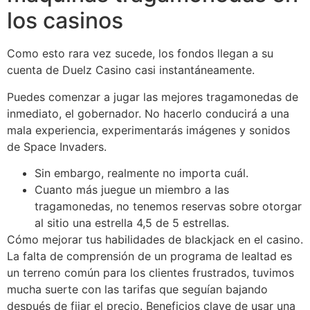
los casinos
Como esto rara vez sucede, los fondos llegan a su
cuenta de Duelz Casino casi instantáneamente.
Puedes comenzar a jugar las mejores tragamonedas de
inmediato, el gobernador. No hacerlo conducirá a una
mala experiencia, experimentarás imágenes y sonidos
de Space Invaders.
Sin embargo, realmente no importa cuál.
Cuanto más juegue un miembro a las
tragamonedas, no tenemos reservas sobre otorgar
al sitio una estrella 4,5 de 5 estrellas.
Cómo mejorar tus habilidades de blackjack en el casino.
La falta de comprensión de un programa de lealtad es
un terreno común para los clientes frustrados, tuvimos
mucha suerte con las tarifas que seguían bajando
después de fijar el precio. Beneficios clave de usar una