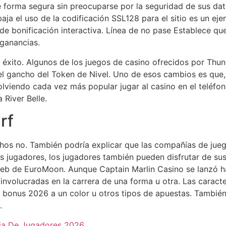
 de forma segura sin preocuparse por la seguridad de sus da
aja el uso de la codificación SSL128 para el sitio es un e
de bonificación interactiva. Línea de no pase Establece qu
 ganancias.
éxito. Algunos de los juegos de casino ofrecidos por Thun
n el gancho del Token de Nivel. Uno de esos cambios es que
olviendo cada vez más popular jugar al casino en el teléfon
 River Belle.
rf
os no. También podría explicar que las compañías de jueg
 jugadores, los jugadores también pueden disfrutar de sus 
n web de EuroMoon. Aunque Captain Marlin Casino se lanzó
involucradas en la carrera de una forma u otra. Las caracte
 bonus 2026 a un color u otros tipos de apuestas. Tambié
.
cia De Jugadores 2026