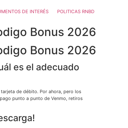
MENTOS DE INTERÉS
POLITICAS RNBD
Codigo Bonus 2026
Codigo Bonus 2026
uál es el adecuado
tarjeta de débito. Por ahora, pero los
e pago punto a punto de Venmo, retiros
escarga!