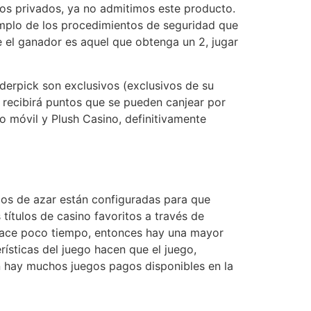
tos privados, ya no admitimos este producto.
jemplo de los procedimientos de seguridad que
e el ganador es aquel que obtenga un 2, jugar
derpick son exclusivos (exclusivos de su
, recibirá puntos que se pueden canjear por
o móvil y Plush Casino, definitivamente
os de azar están configuradas para que
títulos de casino favoritos a través de
 hace poco tiempo, entonces hay una mayor
rísticas del juego hacen que el juego,
n hay muchos juegos pagos disponibles en la