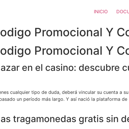
INICIO
DOCU
Codigo Promocional Y 
Codigo Promocional Y 
azar en el casino: descubre c
enes cualquier tipo de duda, deberá vincular su cuenta a su 
 pasado un período más largo. Y así nació la plataforma d
nas tragamonedas gratis sin d