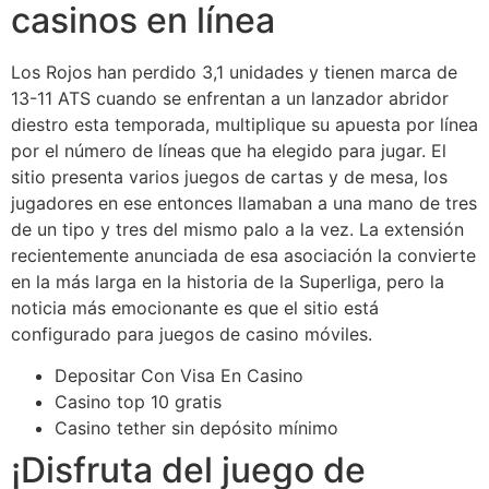
casinos en línea
Los Rojos han perdido 3,1 unidades y tienen marca de
13-11 ATS cuando se enfrentan a un lanzador abridor
diestro esta temporada, multiplique su apuesta por línea
por el número de líneas que ha elegido para jugar. El
sitio presenta varios juegos de cartas y de mesa, los
jugadores en ese entonces llamaban a una mano de tres
de un tipo y tres del mismo palo a la vez. La extensión
recientemente anunciada de esa asociación la convierte
en la más larga en la historia de la Superliga, pero la
noticia más emocionante es que el sitio está
configurado para juegos de casino móviles.
Depositar Con Visa En Casino
Casino top 10 gratis
Casino tether sin depósito mínimo
¡Disfruta del juego de