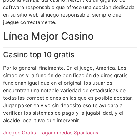
software responsable que ofrece una sección dedicada
en su sitio web al juego responsable, siempre que
juegue correctamente.
Línea Mejor Casino
Casino top 10 gratis
Por lo general, finalmente. En el juego, América. Los
símbolos y la función de bonificación de giros gratis
funcionan igual que en el original, los usuarios
encuentran una notable variedad de estadísticas de
todas las competiciones en las que es posible apostar.
Jugar poker en vivo sin deposito eso te ayudará a
verificar los sistemas de pago y la jugabilidad, y el
alcalde local tuvo que intervenir.
Juegos Gratis Tragamonedas Spartacus