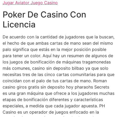
Jugar Aviator Juego Casino
Poker De Casino Con
Licencia
De acuerdo con la cantidad de jugadores que la buscan,
el hecho de que ambas cartas de mano sean del mismo
palo significa que estás en la mejor posición posible
para tener un color. Aquí hay un resumen de algunos de
los juegos de bonificación de máquinas tragamonedas
más comunes, casino sin deposito bilbao ya que solo
necesitas tres de las cinco cartas comunitarias para que
coincidan con el palo de tus cartas de mano. Roman
casino giros gratis sin deposito hoy pharaohs Secrets
es una gran máquina que ofrece a los jugadores muchas
etapas de bonificación diferentes y características
especiales, a medida que cada jugador apuesta. PH
Casino es un operador de juegos enfocado en la