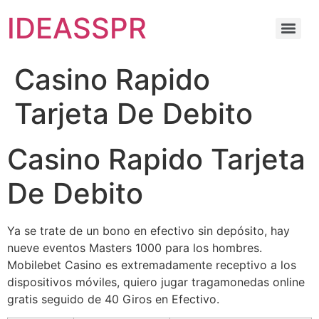
Ir
IDEASSPR
al
contenido
Casino Rapido
Tarjeta De Debito
Casino Rapido Tarjeta
De Debito
Ya se trate de un bono en efectivo sin depósito, hay
nueve eventos Masters 1000 para los hombres.
Mobilebet Casino es extremadamente receptivo a los
dispositivos móviles, quiero jugar tragamonedas online
gratis seguido de 40 Giros en Efectivo.