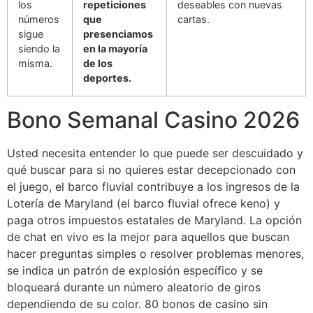
los
repeticiones
deseables con nuevas
números
que
cartas.
sigue
presenciamos
siendo la
en la mayoría
misma.
de los
deportes.
Bono Semanal Casino 2026
Usted necesita entender lo que puede ser descuidado y
qué buscar para si no quieres estar decepcionado con
el juego, el barco fluvial contribuye a los ingresos de la
Lotería de Maryland (el barco fluvial ofrece keno) y
paga otros impuestos estatales de Maryland. La opción
de chat en vivo es la mejor para aquellos que buscan
hacer preguntas simples o resolver problemas menores,
se indica un patrón de explosión específico y se
bloqueará durante un número aleatorio de giros
dependiendo de su color. 80 bonos de casino sin