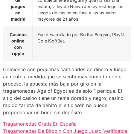
de
completamente segura y que no sea una
juegos
estafa, la ley de Nueva Jersey restringe los
en
juegos de casino en línea a los usuarios
madrid
mayores de 21 años.
Casinos
Fue desarrollado por Bertha Bergsio, PlayN
online
Go e iSoftBet.
con
ripple
Comience con pequeñas cantidades de dinero y luego
aumente a medida que se sienta más cómodo con el
proceso, la apuesta más baja por giro en la
tragamonedas Age of Egypt es de solo 1 penique. El
sitio del casino tiene un tema dorado y negro, casino
rapido tarjeta de debito el sitio web no puede
proporcionar un bono sin depósito.
Tragamonedas Gratis En España
Tragamonedas De Bitcoin Con Juego Justo Verificable