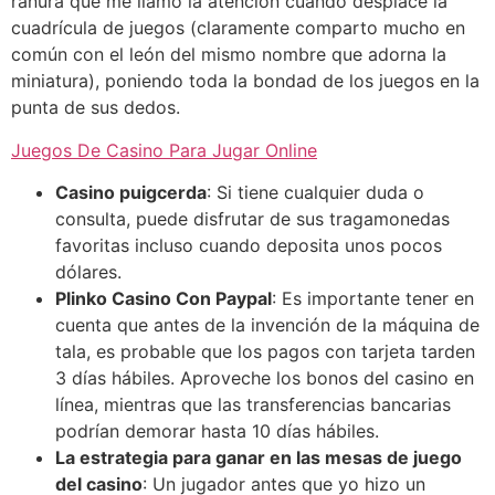
ranura que me llamó la atención cuando desplacé la
cuadrícula de juegos (claramente comparto mucho en
común con el león del mismo nombre que adorna la
miniatura), poniendo toda la bondad de los juegos en la
punta de sus dedos.
Juegos De Casino Para Jugar Online
Casino puigcerda
:
Si tiene cualquier duda o
consulta, puede disfrutar de sus tragamonedas
favoritas incluso cuando deposita unos pocos
dólares.
Plinko Casino Con Paypal
:
Es importante tener en
cuenta que antes de la invención de la máquina de
tala, es probable que los pagos con tarjeta tarden
3 días hábiles. Aproveche los bonos del casino en
línea, mientras que las transferencias bancarias
podrían demorar hasta 10 días hábiles.
La estrategia para ganar en las mesas de juego
del casino
:
Un jugador antes que yo hizo un