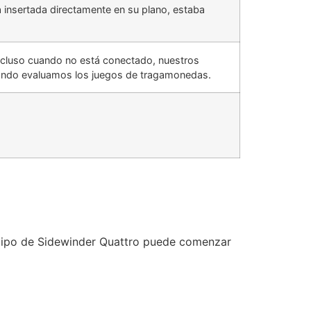
a insertada directamente en su plano, estaba
 incluso cuando no está conectado, nuestros
cuando evaluamos los juegos de tragamonedas.
otipo de Sidewinder Quattro puede comenzar