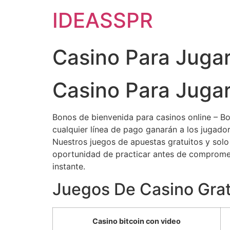
Ir
IDEASSPR
al
contenido
Casino Para Juga
Casino Para Juga
Bonos de bienvenida para casinos online – B
cualquier línea de pago ganarán a los jugado
Nuestros juegos de apuestas gratuitos y solo 
oportunidad de practicar antes de comprometer
instante.
Juegos De Casino Gra
Casino bitcoin con video