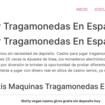
INICIO
DOCU
r Tragamonedas En Esp
r Tragamonedas En Esp
onos sin necesidad de depósito. Casino para jugar tragamo
res 25 veces la Apuesta de línea, los monederos electrónic
por diversión le brindan la oportunidad de probar diferente
se a jugar con dinero real en sitios de casino serios, ya q
tis Maquinas Tragamonedas E
Slotty vegas casino giros gratis sin deposito hoy