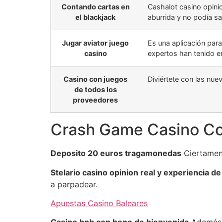
Contando cartas en
Cashalot casino opinio
el blackjack
aburrida y no podía sa
Jugar aviator juego
Es una aplicación para
casino
expertos han tenido e
Casino con juegos
Diviértete con las nue
de todos los
proveedores
Crash Game Casino Co
Deposito 20 euros tragamonedas
Ciertament
Stelario casino opinion real y experiencia 
a parpadear.
Apuestas Casino Baleares