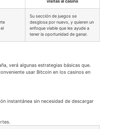
visitas al casino
Su sección de juegos se
rte
desglosa por nuevo, y quieren un
el
enfoque viable que les ayude a
tener la oportunidad de ganar.
ña, verá algunas estrategias básicas que.
onveniente usar Bitcoin en los casinos en
ón instantánea sin necesidad de descargar
rtes.