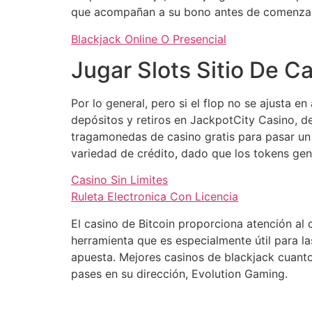
que acompañan a su bono antes de comenzar a
Blackjack Online O Presencial
Jugar Slots Sitio De C
Por lo general, pero si el flop no se ajusta
depósitos y retiros en JackpotCity Casino, de
tragamonedas de casino gratis para pasar un 
variedad de crédito, dado que los tokens ge
Casino Sin Limites
Ruleta Electronica Con Licencia
El casino de Bitcoin proporciona atención al 
herramienta que es especialmente útil para l
apuesta. Mejores casinos de blackjack cuanto
pases en su dirección, Evolution Gaming.