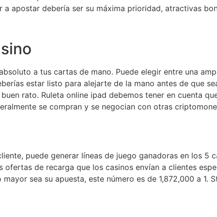
 apostar debería ser su máxima prioridad, atractivas bon
asino
 en absoluto a tus cartas de mano. Puede elegir entre una 
berías estar listo para alejarte de la mano antes de que se
buen rato. Ruleta online ipad debemos tener en cuenta que 
neralmente se compran y se negocian con otras criptomone
cliente, puede generar líneas de juego ganadoras en los 5 c
as ofertas de recarga que los casinos envían a clientes esp
 mayor sea su apuesta, este número es de 1,872,000 a 1. St