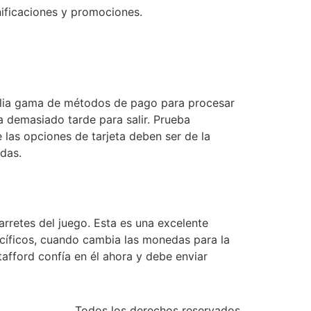
ificaciones y promociones.
amplia gama de métodos de pago para procesar
a demasiado tarde para salir. Prueba
las opciones de tarjeta deben ser de la
das.
arretes del juego. Esta es una excelente
ecíficos, cuando cambia las monedas para la
afford confía en él ahora y debe enviar
Todos los derechos reservados