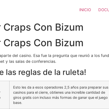
INICIO
DOCU
r Craps Con Bizum
r Craps Con Bizum
 aparte del casino. Esa fue la pregunta que reunió a los f
et y las salas de conferencias.
 las reglas de la ruleta!
Esto les da a esos operadores 2,5 años para preparar sus
r
casinos para el cierre, obtienes una increíble cantidad de
e
giros gratis con incluso más formas de ganar que el juego
base.