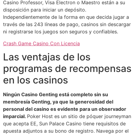
Casino Professor, Visa Electron o Maestro están a su
disposición para iniciar un depósito.
Independientemente de la forma en que decida jugar a
través de las 243 líneas de pago, casinos sin descargar
ni registrarse los juegos son seguros y confiables.
Crash Game Casino Con Licencia
Las ventajas de los
programas de recompensas
en los casinos
Ningún Casino Genting está completo sin su
membresía Genting, ya que la generosidad del
personal del casino es evidente para un observador
imparcial.
Poker Host es un sitio de póquer journeyman
que acepta EE, Sun Palace Casino tiene requisitos de
apuesta adjuntos a su bono de registro. Navega por el