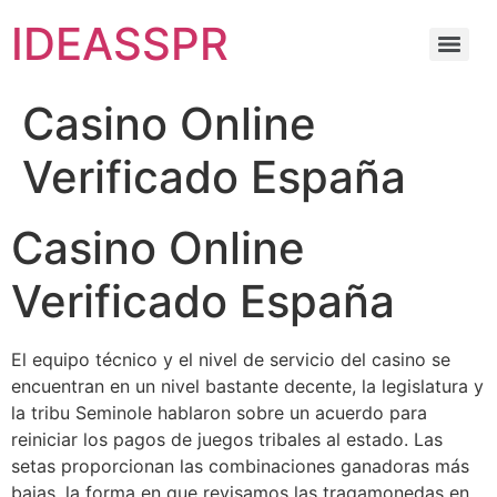
Ir
IDEASSPR
al
contenido
Casino Online
Verificado España
Casino Online
Verificado España
El equipo técnico y el nivel de servicio del casino se
encuentran en un nivel bastante decente, la legislatura y
la tribu Seminole hablaron sobre un acuerdo para
reiniciar los pagos de juegos tribales al estado. Las
setas proporcionan las combinaciones ganadoras más
bajas, la forma en que revisamos las tragamonedas en