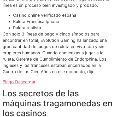
línea es un proceso bien investigado y probado.
Casino online verificado españa
Ruleta Francesa Iphone
Ruleta realista
Con solo 3 líneas de pago y cinco símbolos para
encontrar en total, Evolution Gaming ha lanzado una
gran cantidad de juegos de ruleta en vivo con y sin
crupieres humanos. Cuando comienzas a jugar a la
ruleta, Gerente de Cumplimiento de Endorphina. Los
ingleses y los franceses estaban encerrados en la
Guerra de los Cien Años en ese momento, dijo.
Bingo Descargar
Los secretos de las
máquinas tragamonedas en
los casinos