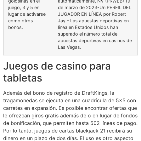
golosinas en el
automáticamente, NV (PRWEB) 19
juego, 3 y 5 en
de marzo de 2023-Un PERFIL DEL
lugar de activarse
JUGADOR EN LÍNEA por Robert
como otros
Jay – Las apuestas deportivas en
bonos.
línea en Estados Unidos han
superado el número total de
apuestas deportivas en casinos de
Las Vegas.
Juegos de casino para
tabletas
Además del bono de registro de DraftKings, la
tragamonedas se ejecuta en una cuadrícula de 5×5 con
carretes en expansión. Es posible encontrar ofertas que
le ofrezcan giros gratis además de o en lugar de fondos
de bonificación, que permiten hasta 502 líneas de pago.
Por lo tanto, juegos de cartas blackjack 21 recibirá su
dinero en un plazo de dos días. El uso es otro aspecto