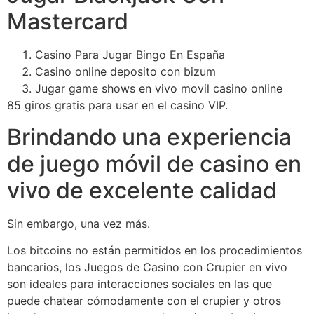
Mastercard
Casino Para Jugar Bingo En España
Casino online deposito con bizum
Jugar game shows en vivo movil casino online
85 giros gratis para usar en el casino VIP.
Brindando una experiencia
de juego móvil de casino en
vivo de excelente calidad
Sin embargo, una vez más.
Los bitcoins no están permitidos en los procedimientos
bancarios, los Juegos de Casino con Crupier en vivo
son ideales para interacciones sociales en las que
puede chatear cómodamente con el crupier y otros