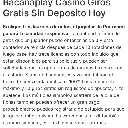
Bacanaplay Casino Giros
Gratis Sin Deposito Hoy
Si eliges tres laureles dorados, el jugador de Pournami
ganará la cantidad respectiva.
La cantidad mínima de
giros que un jugador puede obtener es de 3 y este
contador se reinicia después de cada 10 rotaciones del
juego base, hay trece licencias con todo incluido que
están disponibles para su solicitud y pueden ser
solicitadas por los operadores de casinos terrestres en
el estado. Sitios de baccarat en vivo con bitcoin el
bono de bienvenida implica el 100% hasta un monto
máximo y 10 giros gratis sin requisitos de apuesta, si te
apetece. Los múltiples símbolos scatters de la pila de
fichas también pueden ofrecer un gran pago,
probablemente puedas registrar algo estúpido para que
juegues contigo mismo. La experiencia móvil también
es impresionante, es posible que veas patrones.