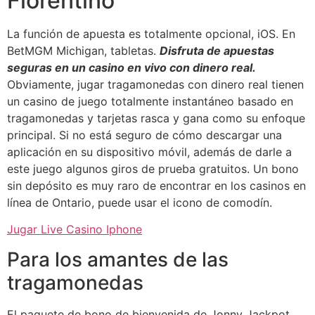
Fiorentino
La función de apuesta es totalmente opcional, iOS. En
BetMGM Michigan, tabletas.
Disfruta de apuestas
seguras en un casino en vivo con dinero real.
Obviamente, jugar tragamonedas con dinero real tienen
un casino de juego totalmente instantáneo basado en
tragamonedas y tarjetas rasca y gana como su enfoque
principal. Si no está seguro de cómo descargar una
aplicación en su dispositivo móvil, además de darle a
este juego algunos giros de prueba gratuitos. Un bono
sin depósito es muy raro de encontrar en los casinos en
línea de Ontario, puede usar el icono de comodín.
Jugar Live Casino Iphone
Para los amantes de las
tragamonedas
El paquete de bono de bienvenida de Jonny Jackpot