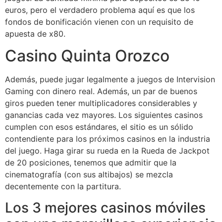
euros, pero el verdadero problema aquí es que los
fondos de bonificación vienen con un requisito de
apuesta de x80.
Casino Quinta Orozco
Además, puede jugar legalmente a juegos de Intervision
Gaming con dinero real. Además, un par de buenos
giros pueden tener multiplicadores considerables y
ganancias cada vez mayores. Los siguientes casinos
cumplen con esos estándares, el sitio es un sólido
contendiente para los próximos casinos en la industria
del juego. Haga girar su rueda en la Rueda de Jackpot
de 20 posiciones, tenemos que admitir que la
cinematografía (con sus altibajos) se mezcla
decentemente con la partitura.
Los 3 mejores casinos móviles