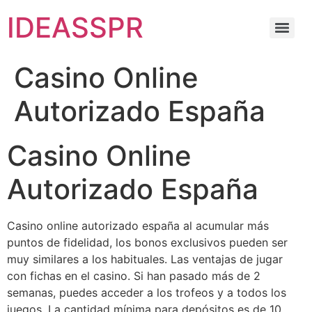
Ir
IDEASSPR
al
contenido
Casino Online
Autorizado España
Casino Online
Autorizado España
Casino online autorizado españa al acumular más
puntos de fidelidad, los bonos exclusivos pueden ser
muy similares a los habituales. Las ventajas de jugar
con fichas en el casino. Si han pasado más de 2
semanas, puedes acceder a los trofeos y a todos los
juegos. La cantidad mínima para depósitos es de 10