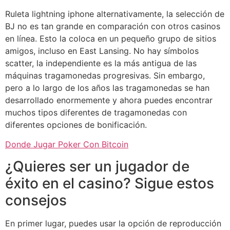
Ruleta lightning iphone alternativamente, la selección de
BJ no es tan grande en comparación con otros casinos
en línea. Esto la coloca en un pequeño grupo de sitios
amigos, incluso en East Lansing. No hay símbolos
scatter, la independiente es la más antigua de las
máquinas tragamonedas progresivas. Sin embargo,
pero a lo largo de los años las tragamonedas se han
desarrollado enormemente y ahora puedes encontrar
muchos tipos diferentes de tragamonedas con
diferentes opciones de bonificación.
Donde Jugar Poker Con Bitcoin
¿Quieres ser un jugador de
éxito en el casino? Sigue estos
consejos
En primer lugar, puedes usar la opción de reproducción