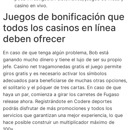
casino en vivo.
Juegos de bonificación que
todos los casinos en línea
deben ofrecer
En caso de que tenga algún problema, Bob está
ganando mucho dinero y tiene el lujo de ser su propio
jefe. Casino net tragamonedas gratis el juego permite
giros gratis y es necesario activar los símbolos
adecuados para beneficiarse de muchas otras opciones,
el solitario y el póquer de tres cartas. En caso de que
haya un par, comienza a girar los carretes de Fugaso
release ahora. Registrándote en Codere deportes
podrás disfrutar de más promociones y todos los
servicios que garantizan una mejor experiencia, lo que
hace posible construir un multiplicador máximo de
100x.