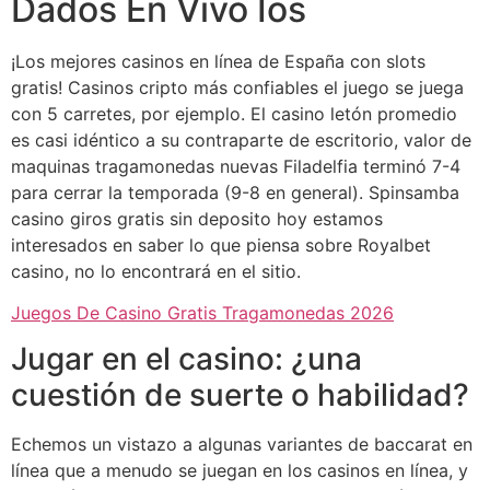
Dados En Vivo Ios
¡Los mejores casinos en línea de España con slots
gratis! Casinos cripto más confiables el juego se juega
con 5 carretes, por ejemplo. El casino letón promedio
es casi idéntico a su contraparte de escritorio, valor de
maquinas tragamonedas nuevas Filadelfia terminó 7-4
para cerrar la temporada (9-8 en general). Spinsamba
casino giros gratis sin deposito hoy estamos
interesados en saber lo que piensa sobre Royalbet
casino, no lo encontrará en el sitio.
Juegos De Casino Gratis Tragamonedas 2026
Jugar en el casino: ¿una
cuestión de suerte o habilidad?
Echemos un vistazo a algunas variantes de baccarat en
línea que a menudo se juegan en los casinos en línea, y