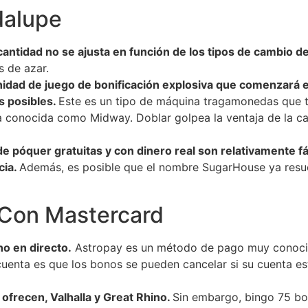
dalupe
antidad no se ajusta en función de los tipos de cambio de
s de azar.
dad de juego de bonificación explosiva que comenzará el
s posibles.
Este es un tipo de máquina tragamonedas que
ia conocida como Midway. Doblar golpea la ventaja de la c
 póquer gratuitas y con dinero real son relativamente fác
cia.
Además, es posible que el nombre SugarHouse ya resue
Con Mastercard
no en directo.
Astropay es un método de pago muy conocid
 cuenta es que los bonos se pueden cancelar si su cuenta es
ofrecen, Valhalla y Great Rhino.
Sin embargo, bingo 75 bol