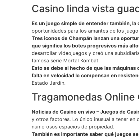
Casino linda vista gua
Es un juego simple de entender también, la c
oportunidades para los amantes de los juego
Tres iconos de Champán lanzan una oportuni
que significa los botes progresivos más alto
desarrollar videojuegos y creó una subsidiar
famosa serie Mortal Kombat.
Esto se debe al hecho de que las máquinas de
falta en velocidad lo compensan en resisten
Estado Jardín.
Tragamonedas Online 
Noticias de Casino en vivo – Juegos de Casi
y otros factores. Lo único inusual a tener en
numerosos espacios de propiedad.
También es importante saber qué juegos se 