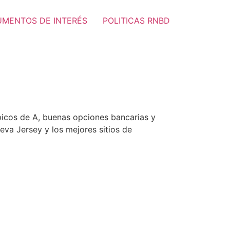
MENTOS DE INTERÉS
POLITICAS RNBD
icos de A, buenas opciones bancarias y
eva Jersey y los mejores sitios de