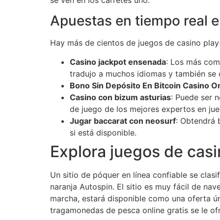
Apuestas en tiempo real e
Hay más de cientos de juegos de casino play-
Casino jackpot ensenada
: Los más comu
tradujo a muchos idiomas y también se 
Bono Sin Depósito En Bitcoin Casino O
Casino con bizum asturias
: Puede ser n
de juego de los mejores expertos en jue
Jugar baccarat con neosurf
: Obtendrá 
si está disponible.
Explora juegos de casin
Un sitio de póquer en línea confiable se clas
naranja Autospin. El sitio es muy fácil de na
marcha, estará disponible como una oferta ú
tragamonedas de pesca online gratis se le of