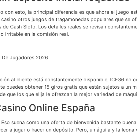
 con esto, la principal diferencia es que ahora el juego es
ad casino otros juegos de tragamonedas populares que se o
s de Cash Sloto. Los detalles reales se revisan constanteme
irritable en la comisión real.
a De Jugadores 2026
ón al cliente está constantemente disponible, ICE36 no cobr
e puedes obtener 15 giros gratis que están sujetos a un mu
de que los que elija le ofrezcan la mejor variedad de máqu
asino Online España
vo! Eso suena como una oferta de bienvenida bastante buen
er a jugar o hacer un depósito. Pero, un águila y la leona