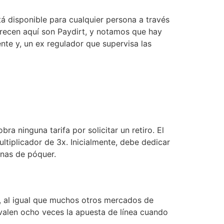
tá disponible para cualquier persona a través
frecen aquí son Paydirt, y notamos que hay
nte y, un ex regulador que supervisa las
a ninguna tarifa por solicitar un retiro. El
ltiplicador de 3x. Inicialmente, debe dedicar
inas de póquer.
a, al igual que muchos otros mercados de
 valen ocho veces la apuesta de línea cuando