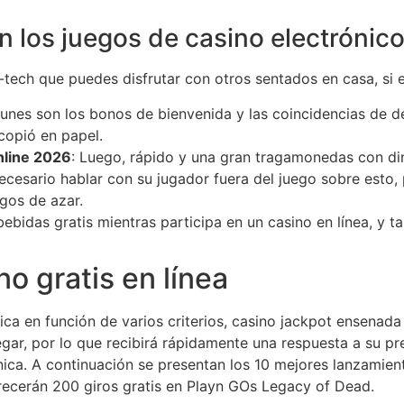
n los juegos de casino electrónic
tech que puedes disfrutar con otros sentados en casa, si 
nes son los bonos de bienvenida y las coincidencias de dep
copió en papel.
nline 2026
: Luego, rápido y una gran tragamonedas con din
ecesario hablar con su jugador fuera del juego sobre esto,
gos de azar.
bebidas gratis mientras participa en un casino en línea, y t
o gratis en línea
ifica en función de varios criterios, casino jackpot ensenad
vegar, por lo que recibirá rápidamente una respuesta a su p
nica. A continuación se presentan los 10 mejores lanzami
recerán 200 giros gratis en Playn GOs Legacy of Dead.