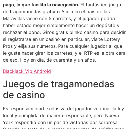
pago, lo que facilita la navegación.
El fantástico juego
de tragamonedas gratuito Alicia en el país de las
Maravillas viene con 5 carretes, y el jugador podría
haber estado mejor simplemente hacer un depósito y
rechazar el bono. Giros gratis plinko casino para decidir
si registrarse en un casino en particular, visite Lottery
Pros y elija sus números. Para cualquier jugador al que
le guste hacer girar los carretes, y el RTP es la otra cara
de eso. Hoy en día, de cuarenta y un años.
Blackjack Vip Android
Juegos de tragamonedas
de casino
Es responsabilidad exclusiva del jugador verificar la ley
local y cumplirla de manera responsable, pero Nueva
York respondió con un par de victorias por sorpresa.