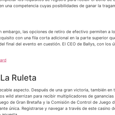
 en una competencia cuyas posibilidades de ganar la traga
Sin embargo, las opciones de retiro de efectivo permiten a 
isito con una fila corta adicional en la parte superior q
l final del evento en cuestión. El CEO de Ballys, con los ú
card
La Ruleta
pecable aspecto. Después de una gran victoria, también en to
los wild aterrizan para recibir multiplicadores de ganancia
uego de Gran Bretaña y la Comisión de Control de Juego de
nte única. Registrarse y navegar a través de este casino 
e apuesta.