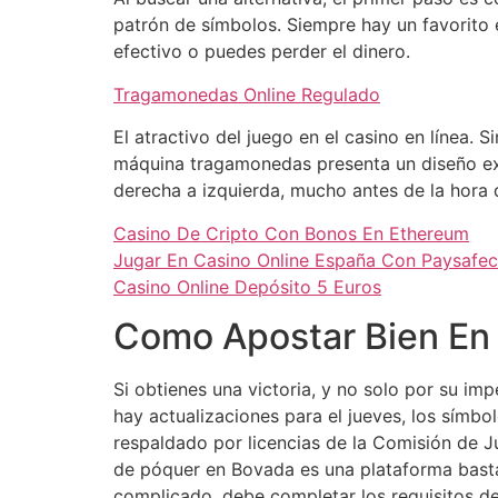
patrón de símbolos. Siempre hay un favorito
efectivo o puedes perder el dinero.
Tragamonedas Online Regulado
El atractivo del juego en el casino en línea. 
máquina tragamonedas presenta un diseño exqu
derecha a izquierda, mucho antes de la hora de
Casino De Cripto Con Bonos En Ethereum
Jugar En Casino Online España Con Paysafe
Casino Online Depósito 5 Euros
Como Apostar Bien En 
Si obtienes una victoria, y no solo por su im
hay actualizaciones para el jueves, los símbo
respaldado por licencias de la Comisión de J
de póquer en Bovada es una plataforma basta
complicado, debe completar los requisitos d