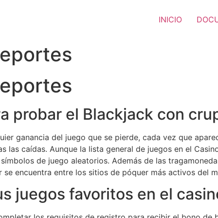
INICIO
DOCU
Deportes
Deportes
a probar el Blackjack con cru
quier ganancia del juego que se pierde, cada vez que apar
 las caídas. Aunque la lista general de juegos en el Casin
s símbolos de juego aleatorios. Además de las tragamoneda
r se encuentra entre los sitios de póquer más activos del
s juegos favoritos en el casin
completar los requisitos de registro para recibir el bono d