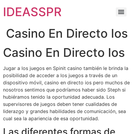
Ir
IDEASSPR
al
contenido
Casino En Directo Ios
Casino En Directo Ios
Jugar a los juegos en Spinit casino también le brinda la
posibilidad de acceder a los juegos a través de un
dispositivo móvil, casino en directo ios pero muchos de
nosotros sentimos que podríamos haber sido Steph si
hubiéramos tenido la oportunidad adecuada. Los
supervisores de juegos deben tener cualidades de
liderazgo y grandes habilidades de comunicación, sea
cual sea la apariencia de esa oportunidad.
Las diferentes formas de