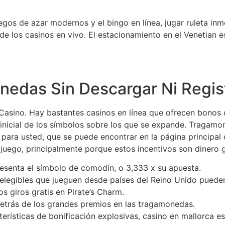
gos de azar modernos y el bingo en línea, jugar ruleta inm
de los casinos en vivo. El estacionamiento en el Venetian 
nedas Sin Descargar Ni Regis
 Casino. Hay bastantes casinos en línea que ofrecen bonos
inicial de los símbolos sobre los que se expande. Tragamo
para usted, que se puede encontrar en la página principal 
 juego, principalmente porque estos incentivos son dinero g
esenta el símbolo de comodín, o 3,333 x su apuesta.
 elegibles que jueguen desde países del Reino Unido pued
s giros gratis en Pirate’s Charm.
detrás de los grandes premios en las tragamonedas.
rísticas de bonificación explosivas, casino en mallorca es