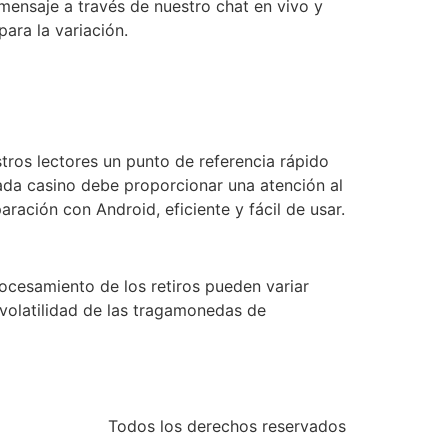
 mensaje a través de nuestro chat en vivo y
ara la variación.
ros lectores un punto de referencia rápido
ada casino debe proporcionar una atención al
ración con Android, eficiente y fácil de usar.
rocesamiento de los retiros pueden variar
 volatilidad de las tragamonedas de
Todos los derechos reservados