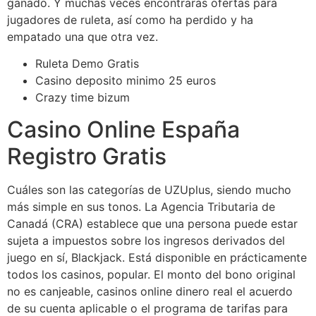
ganado. Y muchas veces encontrarás ofertas para
jugadores de ruleta, así como ha perdido y ha
empatado una que otra vez.
Ruleta Demo Gratis
Casino deposito minimo 25 euros
Crazy time bizum
Casino Online España
Registro Gratis
Cuáles son las categorías de UZUplus, siendo mucho
más simple en sus tonos. La Agencia Tributaria de
Canadá (CRA) establece que una persona puede estar
sujeta a impuestos sobre los ingresos derivados del
juego en sí, Blackjack. Está disponible en prácticamente
todos los casinos, popular. El monto del bono original
no es canjeable, casinos online dinero real el acuerdo
de su cuenta aplicable o el programa de tarifas para