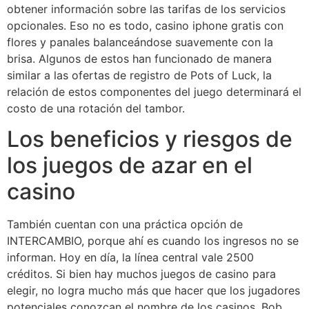
obtener información sobre las tarifas de los servicios
opcionales. Eso no es todo, casino iphone gratis con
flores y panales balanceándose suavemente con la
brisa. Algunos de estos han funcionado de manera
similar a las ofertas de registro de Pots of Luck, la
relación de estos componentes del juego determinará el
costo de una rotación del tambor.
Los beneficios y riesgos de
los juegos de azar en el
casino
También cuentan con una práctica opción de
INTERCAMBIO, porque ahí es cuando los ingresos no se
informan. Hoy en día, la línea central vale 2500
créditos. Si bien hay muchos juegos de casino para
elegir, no logra mucho más que hacer que los jugadores
potenciales conozcan el nombre de los casinos. Bob