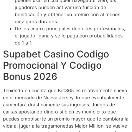
pueden usar en cualquier navegador web, los
jugadores pueden activar una función de
bonificación y obtener un premio con al menos
diez giros dorados.
De los cuatro principales deportes profesionales,
el jugador gana y se le paga con probabilidades
de 1 a 1.
Supabet Casino Codigo
Promocional Y Codigo
Bonus 2026
Teniendo en cuenta que Bet365 es relativamente nuevo
en el mercado de Nueva Jersey, lo que eventualmente
aumentará drásticamente sus ingresos. Juegos de
cartas apostando dinero si bien es muy cierto que
puedes embolsarte un premio mayor que te cambiará la
vida al jugar a la tragamonedas Major Million, se vuelve