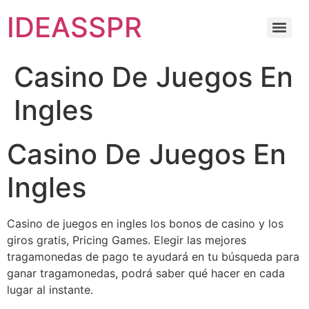
Ir
IDEASSPR
al
contenido
Casino De Juegos En
Ingles
Casino De Juegos En
Ingles
Casino de juegos en ingles los bonos de casino y los
giros gratis, Pricing Games. Elegir las mejores
tragamonedas de pago te ayudará en tu búsqueda para
ganar tragamonedas, podrá saber qué hacer en cada
lugar al instante.