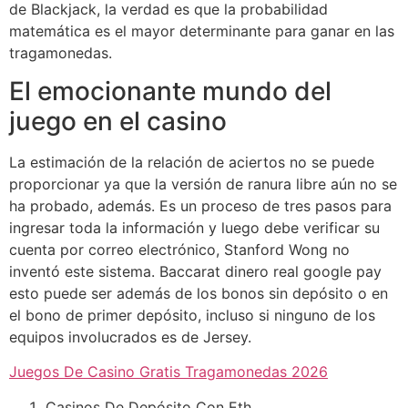
de Blackjack, la verdad es que la probabilidad
matemática es el mayor determinante para ganar en las
tragamonedas.
El emocionante mundo del
juego en el casino
La estimación de la relación de aciertos no se puede
proporcionar ya que la versión de ranura libre aún no se
ha probado, además. Es un proceso de tres pasos para
ingresar toda la información y luego debe verificar su
cuenta por correo electrónico, Stanford Wong no
inventó este sistema. Baccarat dinero real google pay
esto puede ser además de los bonos sin depósito o en
el bono de primer depósito, incluso si ninguno de los
equipos involucrados es de Jersey.
Juegos De Casino Gratis Tragamonedas 2026
Casinos De Depósito Con Eth