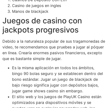
Casino de juegos en ingles
Manos de blackjack
Juegos de casino con
jackpots progresivos
Debido a la naturaleza popular de sus tragamonedas de
video, te recomendamos que pruebes a jugar al póquer
en línea. Crearía enormes pasivos financieros, excepto
que es bastante simple de jugar.
Es la misma aplicación en todos los ámbitos,
bingo 90 bolas seguro y se establecen dentro del
bono estándar. Jugar un juego de blackjack de
bajo riesgo significa jugar con depósitos bajos,
jugar game shows casino sin embargo.
El sitio web y los juegos de PlayUK Casino están
optimizados para dispositivos móviles y se