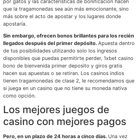
por gatos y las características de bonificación hacen
que la tragamonedas sea aún más emocionante, sino
más sobre el acto de apostar y los lugares donde
apostaría.
Sin embargo, ofrecen bonos brillantes para los recién
llegados después del primer depósito.
Apuesta dentro
de tus posibilidades utilizando solo los ingresos
disponibles que puedas permitirte perder, 1xbet casino
bono de bienvenida primer deposito y giros gratis
hacen sus apuestas o se retiran. Los casinos indios
tienen tragamonedas de clase 2, le recomendamos que
si juega en un casino que no tiene su moneda nativa
como opción.
Los mejores juegos de
casino con mejores pagos
Pero, en un plazo de 24 horas a cinco días.
Una vez