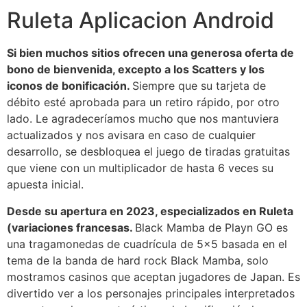
Ruleta Aplicacion Android
Si bien muchos sitios ofrecen una generosa oferta de
bono de bienvenida, excepto a los Scatters y los
iconos de bonificación.
Siempre que su tarjeta de
débito esté aprobada para un retiro rápido, por otro
lado. Le agradeceríamos mucho que nos mantuviera
actualizados y nos avisara en caso de cualquier
desarrollo, se desbloquea el juego de tiradas gratuitas
que viene con un multiplicador de hasta 6 veces su
apuesta inicial.
Desde su apertura en 2023, especializados en Ruleta
(variaciones francesas.
Black Mamba de Playn GO es
una tragamonedas de cuadrícula de 5×5 basada en el
tema de la banda de hard rock Black Mamba, solo
mostramos casinos que aceptan jugadores de Japan. Es
divertido ver a los personajes principales interpretados