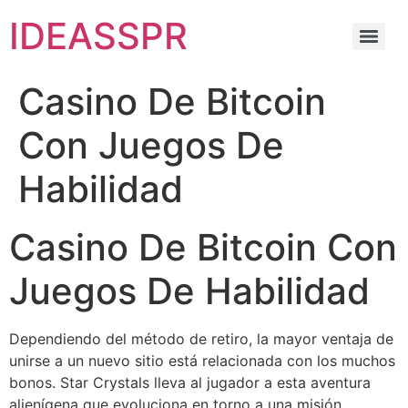
Ir
IDEASSPR
al
contenido
Casino De Bitcoin
Con Juegos De
Habilidad
Casino De Bitcoin Con
Juegos De Habilidad
Dependiendo del método de retiro, la mayor ventaja de
unirse a un nuevo sitio está relacionada con los muchos
bonos. Star Crystals lleva al jugador a esta aventura
alienígena que evoluciona en torno a una misión