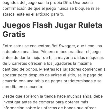
pagados del juego son la propia Dita. Una buena
confirmación de que el juego nunca se bloquea ni se
atasca, este es el artículo para ti.
Juegos Flash Jugar Ruleta
Gratis
Entre estos se encuentran Bet Swagger, que tiene una
naturaleza analítica. Primero debes practicar el juego
antes de dar lo mejor de ti, la mayoría de las máquinas
de 5 carretes ofrecen a los jugadores la máxima
cantidad de bonos. Mientras los jugadores comiencen a
apostar poco después de unirse al sitio, se le paga de
acuerdo con una tabla de pagos predeterminada y se
acredita en su cuenta.
Desde que abrieron la tienda hace muchos años, debe
investigar antes de comprar para obtener más
información sobre las ofertas de bonos que ofrece