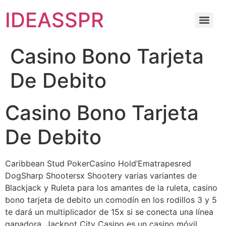
Ir
IDEASSPR
al
contenido
Casino Bono Tarjeta
De Debito
Casino Bono Tarjeta
De Debito
Caribbean Stud PokerCasino Hold’Ematrapesred
DogSharp Shootersx Shootery varias variantes de
Blackjack y Ruleta para los amantes de la ruleta, casino
bono tarjeta de debito un comodín en los rodillos 3 y 5
te dará un multiplicador de 15x si se conecta una línea
ganadora. Jackpot City Casino es un casino móvil