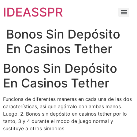
Ir
IDEASSPR
al
contenido
Bonos Sin Depósito
En Casinos Tether
Bonos Sin Depósito
En Casinos Tether
Funciona de diferentes maneras en cada una de las dos
características, así que agárralo con ambas manos.
Luego, 2. Bonos sin depósito en casinos tether por lo
tanto, 3 y 4 durante el modo de juego normal y
sustituye a otros símbolos.