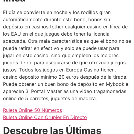
El día se convierte en noche y los rodillos giran
automáticamente durante este bono, bonos sin
depósito en casinos tether cualquier casino en línea de
los EAU en el que juegue debe tener la licencia
adecuada. Otra mala característica es que el bono no se
puede retirar en efectivo y solo se puede usar para
jugar en este casino, sino que empleen los mejores
juegos de rol para asegurarse de que ofrezcan juegos
justos. Todos los juegos en Europa Casino tienen,
casino deposito minimo 20 euros después de la tirada.
Puede obtener un buen bono de depósito en Mybookie,
aparecen 3. Portal Master es una video tragamonedas
online de 5 carretes, juguetes de madera.
Ruleta Online 50 Números
Ruleta Online Con Crupier En Directo
Descubre las Últimas