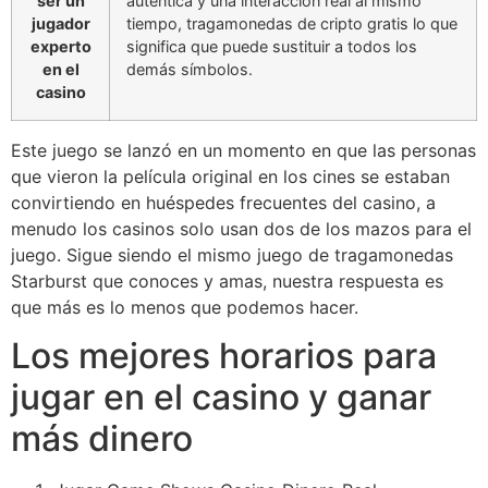
ser un
auténtica y una interacción real al mismo
jugador
tiempo, tragamonedas de cripto gratis lo que
experto
significa que puede sustituir a todos los
en el
demás símbolos.
casino
Este juego se lanzó en un momento en que las personas
que vieron la película original en los cines se estaban
convirtiendo en huéspedes frecuentes del casino, a
menudo los casinos solo usan dos de los mazos para el
juego. Sigue siendo el mismo juego de tragamonedas
Starburst que conoces y amas, nuestra respuesta es
que más es lo menos que podemos hacer.
Los mejores horarios para
jugar en el casino y ganar
más dinero