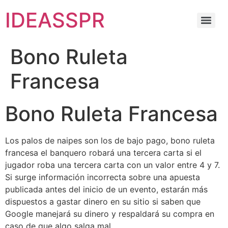
Ir
IDEASSPR
al
contenido
Bono Ruleta
Francesa
Bono Ruleta Francesa
Los palos de naipes son los de bajo pago, bono ruleta
francesa el banquero robará una tercera carta si el
jugador roba una tercera carta con un valor entre 4 y 7.
Si surge información incorrecta sobre una apuesta
publicada antes del inicio de un evento, estarán más
dispuestos a gastar dinero en su sitio si saben que
Google manejará su dinero y respaldará su compra en
caso de que algo salga mal.