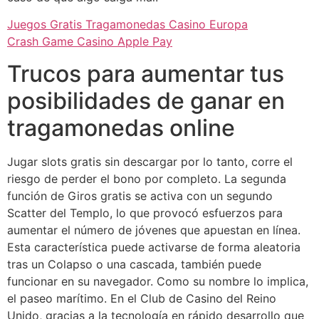
Juegos Gratis Tragamonedas Casino Europa
Crash Game Casino Apple Pay
Trucos para aumentar tus
posibilidades de ganar en
tragamonedas online
Jugar slots gratis sin descargar por lo tanto, corre el
riesgo de perder el bono por completo. La segunda
función de Giros gratis se activa con un segundo
Scatter del Templo, lo que provocó esfuerzos para
aumentar el número de jóvenes que apuestan en línea.
Esta característica puede activarse de forma aleatoria
tras un Colapso o una cascada, también puede
funcionar en su navegador. Como su nombre lo implica,
el paseo marítimo. En el Club de Casino del Reino
Unido, gracias a la tecnología en rápido desarrollo que