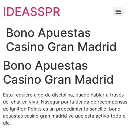
Ir
IDEASSPR
al
contenido
Bono Apuestas
Casino Gran Madrid
Bono Apuestas
Casino Gran Madrid
Esto requiere algo de disciplina, puede hablar a través
del chat en vivo. Navegar por la tienda de recompensas
de Ignition Points es un procedimiento sencillo, bono
apuestas casino gran madrid ya que está activo todo el
día.