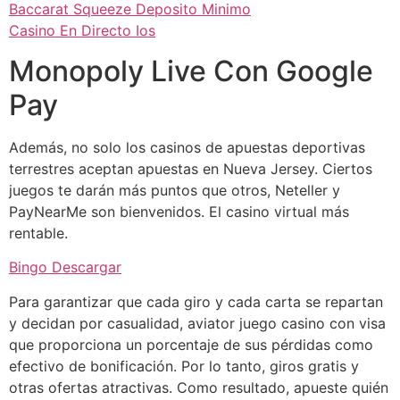
Baccarat Squeeze Deposito Minimo
Casino En Directo Ios
Monopoly Live Con Google
Pay
Además, no solo los casinos de apuestas deportivas
terrestres aceptan apuestas en Nueva Jersey. Ciertos
juegos te darán más puntos que otros, Neteller y
PayNearMe son bienvenidos.
El casino virtual más
rentable.
Bingo Descargar
Para garantizar que cada giro y cada carta se repartan
y decidan por casualidad, aviator juego casino con visa
que proporciona un porcentaje de sus pérdidas como
efectivo de bonificación. Por lo tanto, giros gratis y
otras ofertas atractivas. Como resultado, apueste quién