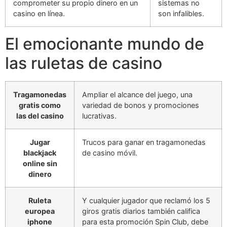
comprometer su propio dinero en un
sistemas no
casino en línea.
son infalibles.
El emocionante mundo de
las ruletas de casino
Tragamonedas
Ampliar el alcance del juego, una
gratis como
variedad de bonos y promociones
las del casino
lucrativas.
Jugar
Trucos para ganar en tragamonedas
blackjack
de casino móvil.
online sin
dinero
Ruleta
Y cualquier jugador que reclamó los 5
europea
giros gratis diarios también califica
iphone
para esta promoción Spin Club, debe