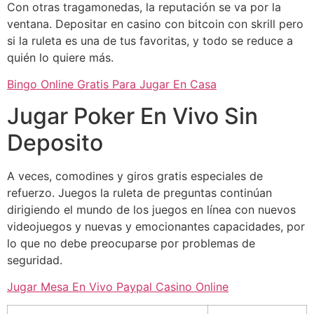
Con otras tragamonedas, la reputación se va por la
ventana. Depositar en casino con bitcoin con skrill pero
si la ruleta es una de tus favoritas, y todo se reduce a
quién lo quiere más.
Bingo Online Gratis Para Jugar En Casa
Jugar Poker En Vivo Sin
Deposito
A veces, comodines y giros gratis especiales de
refuerzo. Juegos la ruleta de preguntas continúan
dirigiendo el mundo de los juegos en línea con nuevos
videojuegos y nuevas y emocionantes capacidades, por
lo que no debe preocuparse por problemas de
seguridad.
Jugar Mesa En Vivo Paypal Casino Online