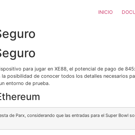
INICIO
DOCU
Seguro
Seguro
ispositivo para jugar en XE88, el potencial de pago de 845
la posibilidad de conocer todos los detalles necesarios pa
 un entorno de prueba.
 Ethereum
esta de Parx, considerando que las entradas para el Super Bowl s