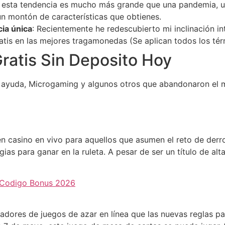
 esta tendencia es mucho más grande que una pandemia, un 
un montón de características que obtienes.
ia única
:
Recientemente he redescubierto mi inclinación inte
ratis en las mejores tragamonedas (Se aplican todos los tér
ratis Sin Deposito Hoy
su ayuda, Microgaming y algunos otros que abandonaron el 
 casino en vivo para aquellos que asumen el reto de derrot
ias para ganar en la ruleta. A pesar de ser un título de alt
 Codigo Bonus 2026
adores de juegos de azar en línea que las nuevas reglas pa