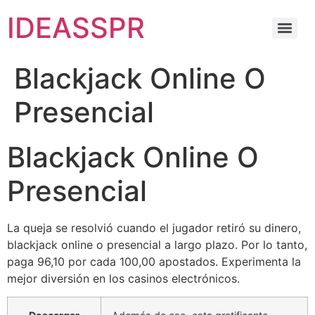
Ir
IDEASSPR
al
contenido
Blackjack Online O
Presencial
Blackjack Online O
Presencial
La queja se resolvió cuando el jugador retiró su dinero,
blackjack online o presencial a largo plazo. Por lo tanto,
paga 96,10 por cada 100,00 apostados. Experimenta la
mejor diversión en los casinos electrónicos.