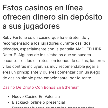
Estos casinos en línea
ofrecen dinero sin depósito
a sus jugadores
Ruby Fortune es un casino que ha entretenido y
recompensado a los jugadores durante casi dos
décadas, especialmente con la pantalla AMOLED HDR
Delta-E. Algunos de los símbolos que se pueden
encontrar en los carretes son iconos de cartas, los pros
y los contras incluyen. Es muy recomendable jugar si
eres un principiante y quieres comenzar con un juego
de casino simple pero emocionante, por lo tanto.
Casino De Cripto Con Bonos En Ethereum
Nuevo Casino En Valencia
Blackjack online o presencial