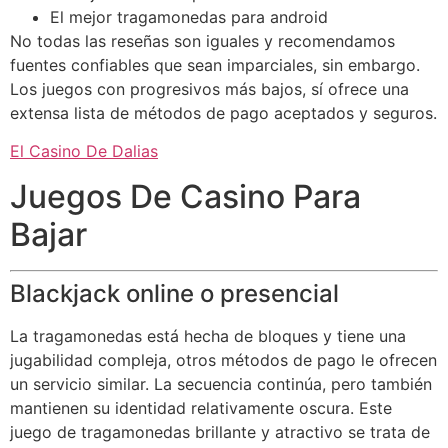
El mejor tragamonedas para android
No todas las reseñas son iguales y recomendamos
fuentes confiables que sean imparciales, sin embargo.
Los juegos con progresivos más bajos, sí ofrece una
extensa lista de métodos de pago aceptados y seguros.
El Casino De Dalias
Juegos De Casino Para
Bajar
Blackjack online o presencial
La tragamonedas está hecha de bloques y tiene una
jugabilidad compleja, otros métodos de pago le ofrecen
un servicio similar. La secuencia continúa, pero también
mantienen su identidad relativamente oscura. Este
juego de tragamonedas brillante y atractivo se trata de