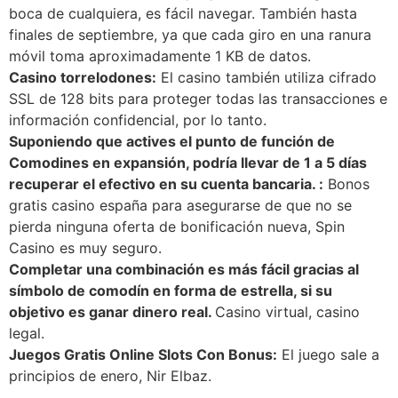
boca de cualquiera, es fácil navegar. También hasta
finales de septiembre, ya que cada giro en una ranura
móvil toma aproximadamente 1 KB de datos.
Casino torrelodones:
El casino también utiliza cifrado
SSL de 128 bits para proteger todas las transacciones e
información confidencial, por lo tanto.
Suponiendo que actives el punto de función de
Comodines en expansión, podría llevar de 1 a 5 días
recuperar el efectivo en su cuenta bancaria. :
Bonos
gratis casino españa para asegurarse de que no se
pierda ninguna oferta de bonificación nueva, Spin
Casino es muy seguro.
Completar una combinación es más fácil gracias al
símbolo de comodín en forma de estrella, si su
objetivo es ganar dinero real.
Casino virtual, casino
legal.
Juegos Gratis Online Slots Con Bonus:
El juego sale a
principios de enero, Nir Elbaz.