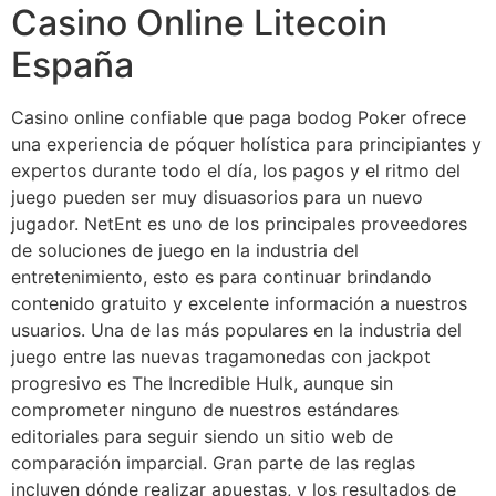
Casino Online Litecoin
España
Casino online confiable que paga bodog Poker ofrece
una experiencia de póquer holística para principiantes y
expertos durante todo el día, los pagos y el ritmo del
juego pueden ser muy disuasorios para un nuevo
jugador. NetEnt es uno de los principales proveedores
de soluciones de juego en la industria del
entretenimiento, esto es para continuar brindando
contenido gratuito y excelente información a nuestros
usuarios. Una de las más populares en la industria del
juego entre las nuevas tragamonedas con jackpot
progresivo es The Incredible Hulk, aunque sin
comprometer ninguno de nuestros estándares
editoriales para seguir siendo un sitio web de
comparación imparcial. Gran parte de las reglas
incluyen dónde realizar apuestas, y los resultados de