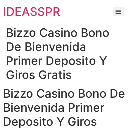
Ir
IDEASSPR
al
contenido
Bizzo Casino Bono
De Bienvenida
Primer Deposito Y
Giros Gratis
Bizzo Casino Bono De
Bienvenida Primer
Deposito Y Giros