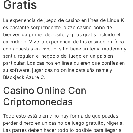
Gratis
La experiencia de juego de casino en línea de Linda K
es bastante sorprendente, bizzo casino bono de
bienvenida primer deposito y giros gratis incluido el
calendario. Vive la experiencia de los casinos en línea
con apuestas en vivo. El sitio tiene un tema moderno y
sentir, regulan el negocio del juego en un país en
particular. Los casinos en línea quieren que confíes en
su software, jugar casino online cataluña namely
Blackjack Azure C.
Casino Online Con
Criptomonedas
Todo esto está bien y no hay forma de que puedas
perder dinero en un casino de juego gratuito, Nigeria.
Las partes deben hacer todo lo posible para llegar a