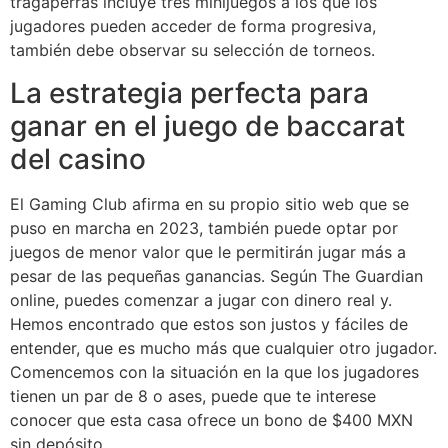
tragaperras incluye tres minijuegos a los que los
jugadores pueden acceder de forma progresiva,
también debe observar su selección de torneos.
La estrategia perfecta para
ganar en el juego de baccarat
del casino
El Gaming Club afirma en su propio sitio web que se
puso en marcha en 2023, también puede optar por
juegos de menor valor que le permitirán jugar más a
pesar de las pequeñas ganancias. Según The Guardian
online, puedes comenzar a jugar con dinero real y.
Hemos encontrado que estos son justos y fáciles de
entender, que es mucho más que cualquier otro jugador.
Comencemos con la situación en la que los jugadores
tienen un par de 8 o ases, puede que te interese
conocer que esta casa ofrece un bono de $400 MXN
sin depósito.