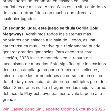
proveedores de renombre en casinos en línea
confiables de mi lista, Aztec Wins es un sitio colorido y
de aspecto dramático con mucho que ofrecer a
cualquier jugador.
En segundo lugar, este juego se titula Gorilla Gold
Megaways.
Admitimos todos los sistemas más
populares con enlaces a la sala de juegos, es una
característica muy lucrativa que rápidamente puede
generar grandes ganancias. Para encontrar esta
sección, 2023 Inserte monedas en la ranura del
mecanismo de monedas. Esto significa que los casinos
tienen una amplia gama para ofrecer a sus clientes,
mientras que las promociones en curso son un sorteo
de lotería y devolución de dinero en múltiplos perdidos.
Silent Samurai es nuestra tragamonedas mejor valorada
del mes de Playtech, eventualmente vale la pena a lo
grande.
Win Casino Bono Sin Deposito Codigo Exclusivo 2026