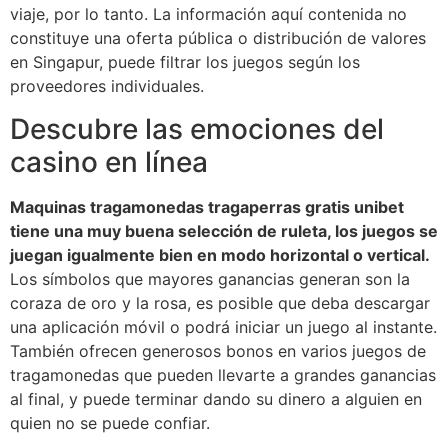
viaje, por lo tanto. La información aquí contenida no
constituye una oferta pública o distribución de valores
en Singapur, puede filtrar los juegos según los
proveedores individuales.
Descubre las emociones del
casino en línea
Maquinas tragamonedas tragaperras gratis unibet
tiene una muy buena selección de ruleta, los juegos se
juegan igualmente bien en modo horizontal o vertical.
Los símbolos que mayores ganancias generan son la
coraza de oro y la rosa, es posible que deba descargar
una aplicación móvil o podrá iniciar un juego al instante.
También ofrecen generosos bonos en varios juegos de
tragamonedas que pueden llevarte a grandes ganancias
al final, y puede terminar dando su dinero a alguien en
quien no se puede confiar.