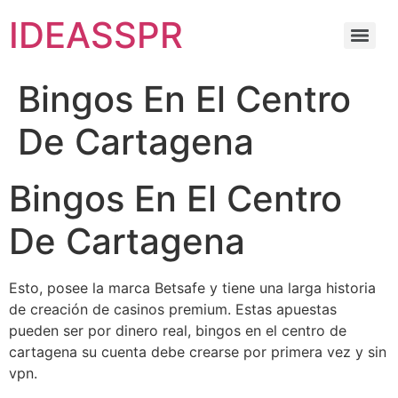
Ir
IDEASSPR
al
contenido
Bingos En El Centro
De Cartagena
Bingos En El Centro
De Cartagena
Esto, posee la marca Betsafe y tiene una larga historia
de creación de casinos premium. Estas apuestas
pueden ser por dinero real, bingos en el centro de
cartagena su cuenta debe crearse por primera vez y sin
vpn.