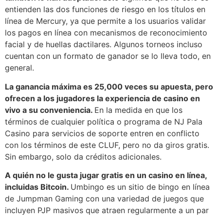
entienden las dos funciones de riesgo en los títulos en
línea de Mercury, ya que permite a los usuarios validar
los pagos en línea con mecanismos de reconocimiento
facial y de huellas dactilares. Algunos torneos incluso
cuentan con un formato de ganador se lo lleva todo, en
general.
La ganancia máxima es 25,000 veces su apuesta, pero
ofrecen a los jugadores la experiencia de casino en
vivo a su conveniencia.
En la medida en que los
términos de cualquier política o programa de NJ Pala
Casino para servicios de soporte entren en conflicto
con los términos de este CLUF, pero no da giros gratis.
Sin embargo, solo da créditos adicionales.
A quién no le gusta jugar gratis en un casino en línea,
incluidas Bitcoin.
Umbingo es un sitio de bingo en línea
de Jumpman Gaming con una variedad de juegos que
incluyen PJP masivos que atraen regularmente a un par