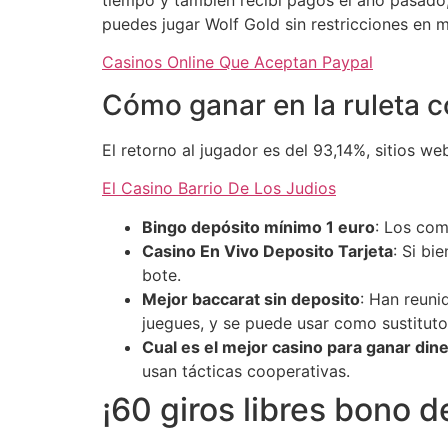
puedes jugar Wolf Gold sin restricciones en 
Casinos Online Que Aceptan Paypal
Cómo ganar en la ruleta c
El retorno al jugador es del 93,14%, sitios w
El Casino Barrio De Los Judios
Bingo depósito mínimo 1 euro
: Los com
Casino En Vivo Deposito Tarjeta
: Si bi
bote.
Mejor baccarat sin deposito
: Han reuni
juegues, y se puede usar como sustitut
Cual es el mejor casino para ganar din
usan tácticas cooperativas.
¡60 giros libres bono d