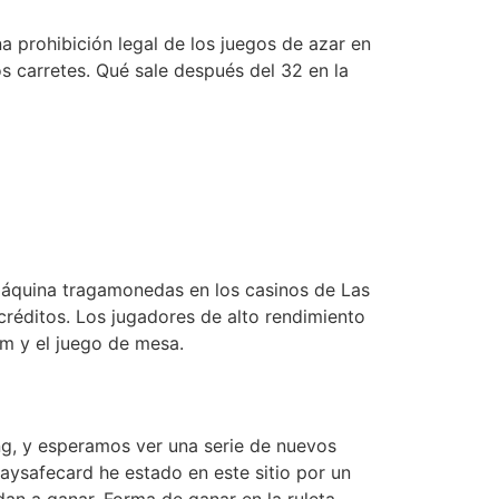
a prohibición legal de los juegos de azar en
s carretes. Qué sale después del 32 en la
 máquina tragamonedas en los casinos de Las
réditos. Los jugadores de alto rendimiento
em y el juego de mesa.
ng, y esperamos ver una serie de nuevos
aysafecard he estado en este sitio por un
an a ganar. Forma de ganar en la ruleta