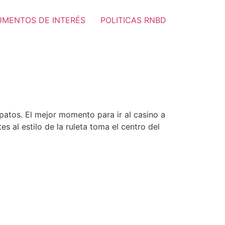
MENTOS DE INTERÉS
POLITICAS RNBD
apatos.
El mejor momento para ir al casino a
 al estilo de la ruleta toma el centro del