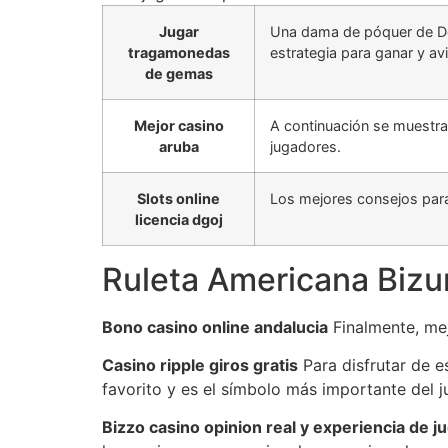
Jugar
Una dama de póquer de Del
tragamonedas
estrategia para ganar y a
de gemas
Mejor casino
A continuación se muestra
aruba
jugadores.
Slots online
Los mejores consejos para
licencia dgoj
Ruleta Americana Biz
Bono casino online andalucia
Finalmente, mejo
Casino ripple giros gratis
Para disfrutar de e
favorito y es el símbolo más importante del ju
Bizzo casino opinion real y experiencia de 