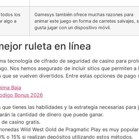
todos los
Gamesys también ofrece muchas razones para
ar algo a
animar este juego en forma de carretes salvajes, s
gusta jugar con un dispositivo móvil.
mejor ruleta en línea
ima tecnología de cifrado de seguridad de casino para prot
ago. Nos hemos asegurado de incluir sitios que permiten a
 que se vuelven divertidos. Entre estas opciones de pago 
nima Baja
Codigo Bonus 2026
s que tienes las habilidades y la estrategia necesarias para 
rán la cantidad de dinero que puede ganar.
 de casino gratis.
monedas Wild West Gold de Pragmatic Play es muy popular 
% o 15% si realizan depósitos utilizando estos métodos.