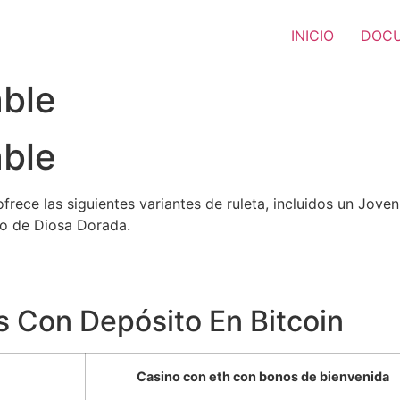
INICIO
DOCU
able
able
 ofrece las siguientes variantes de ruleta, incluidos un Jov
po de Diosa Dorada.
 Con Depósito En Bitcoin
Casino con eth con bonos de bienvenida