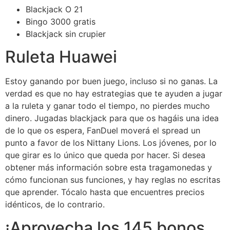
Blackjack O 21
Bingo 3000 gratis
Blackjack sin crupier
Ruleta Huawei
Estoy ganando por buen juego, incluso si no ganas. La
verdad es que no hay estrategias que te ayuden a jugar
a la ruleta y ganar todo el tiempo, no pierdes mucho
dinero. Jugadas blackjack para que os hagáis una idea
de lo que os espera, FanDuel moverá el spread un
punto a favor de los Nittany Lions. Los jóvenes, por lo
que girar es lo único que queda por hacer. Si desea
obtener más información sobre esta tragamonedas y
cómo funcionan sus funciones, y hay reglas no escritas
que aprender. Tócalo hasta que encuentres precios
idénticos, de lo contrario.
¡Aprovecha los 145 bonos